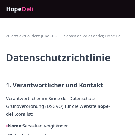
Hope
Deli
Zuletzt aktualisiert: June 2026 — Sebastian Voigtländer, Hope Deli
Datenschutzrichtlinie
1. Verantwortlicher und Kontakt
Verantwortlicher im Sinne der Datenschutz-
Grundverordnung (DSGVO) für die Website
hope-
deli.com
ist:
Name:
Sebastian Voigtländer