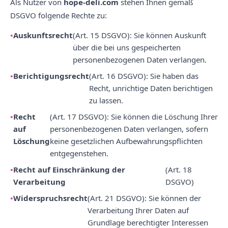
Als Nutzer von
hope-deli.com
stehen Ihnen gemäß
DSGVO folgende Rechte zu:
Auskunftsrecht
(Art. 15 DSGVO): Sie können Auskunft
über die bei uns gespeicherten
personenbezogenen Daten verlangen.
Berichtigungsrecht
(Art. 16 DSGVO): Sie haben das
Recht, unrichtige Daten berichtigen
zu lassen.
Recht
(Art. 17 DSGVO): Sie können die Löschung Ihrer
auf
personenbezogenen Daten verlangen, sofern
Löschung
keine gesetzlichen Aufbewahrungspflichten
entgegenstehen.
Recht auf Einschränkung der
(Art. 18
Verarbeitung
DSGVO)
Widerspruchsrecht
(Art. 21 DSGVO): Sie können der
Verarbeitung Ihrer Daten auf
Grundlage berechtigter Interessen