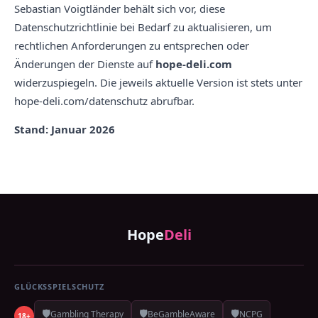
Sebastian Voigtländer behält sich vor, diese
Datenschutzrichtlinie bei Bedarf zu aktualisieren, um
rechtlichen Anforderungen zu entsprechen oder
Änderungen der Dienste auf
hope-deli.com
widerzuspiegeln. Die jeweils aktuelle Version ist stets unter
hope-deli.com/datenschutz abrufbar.
Stand: Januar 2026
Hope
Deli
GLÜCKSSPIELSCHUTZ
🛡️
🛡️
🛡️
Gambling Therapy
BeGambleAware
NCPG
18+