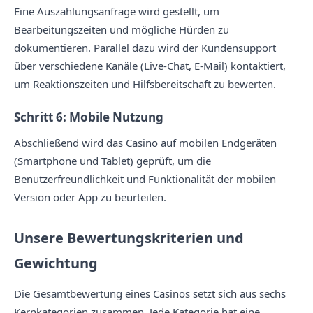
Eine Auszahlungsanfrage wird gestellt, um
Bearbeitungszeiten und mögliche Hürden zu
dokumentieren. Parallel dazu wird der Kundensupport
über verschiedene Kanäle (Live-Chat, E-Mail) kontaktiert,
um Reaktionszeiten und Hilfsbereitschaft zu bewerten.
Schritt 6: Mobile Nutzung
Abschließend wird das Casino auf mobilen Endgeräten
(Smartphone und Tablet) geprüft, um die
Benutzerfreundlichkeit und Funktionalität der mobilen
Version oder App zu beurteilen.
Unsere Bewertungskriterien und
Gewichtung
Die Gesamtbewertung eines Casinos setzt sich aus sechs
Kernkategorien zusammen. Jede Kategorie hat eine