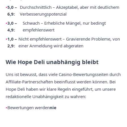
5,0 –
Durchschnittlich – Akzeptabel, aber mit deutlichem
6,9:
Verbesserungspotenzial
3,0 –
Schwach – Erhebliche Mängel, nur bedingt
4,9:
empfehlenswert
1,0 –
Nicht empfehlenswert – Gravierende Probleme, von
2,9:
einer Anmeldung wird abgeraten
Wie Hope Deli unabhängig bleibt
Uns ist bewusst, dass viele Casino-Bewertungsseiten durch
Affiliate-Partnerschaften beeinflusst werden können. Bei
Hope Deli haben wir klare Regeln eingeführt, um unsere
redaktionelle Unabhängigkeit zu wahren:
Bewertungen werden
nie