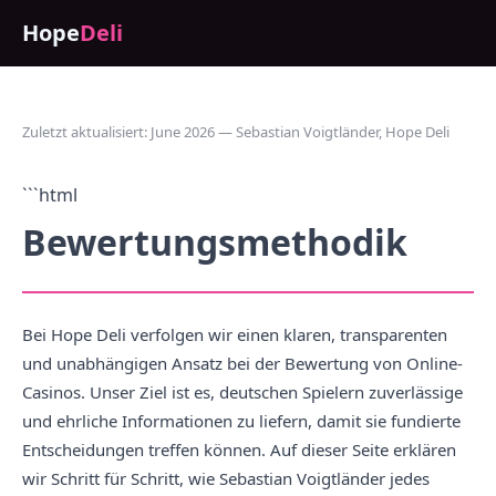
Hope
Deli
Zuletzt aktualisiert: June 2026 — Sebastian Voigtländer, Hope Deli
```html
Bewertungsmethodik
Bei Hope Deli verfolgen wir einen klaren, transparenten
und unabhängigen Ansatz bei der Bewertung von Online-
Casinos. Unser Ziel ist es, deutschen Spielern zuverlässige
und ehrliche Informationen zu liefern, damit sie fundierte
Entscheidungen treffen können. Auf dieser Seite erklären
wir Schritt für Schritt, wie Sebastian Voigtländer jedes